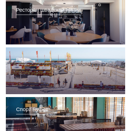
Ресторан шведской линии
Пляж
Спорт Буфет