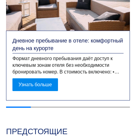
Дневное пребывание в отеле: комфортный
день на курорте
Формат дневного пребывания даёт доступ к
ключевым зонам отеля без необходимости
бронировать номер. В стоимость включено: •
открытый бассейн; • детская игровая площадка.
Узнать больше
Стоимость: • взрослый — 2 000 ₽; • ребёнок (6–
12 лет) — 1 000 ₽; • ребёнок до
5 лет — бесплатно. Важно: действие услуги с
08:00 – 20:00, количество мест ограничено,…
Read More
ПРЕДСТОЯЩИЕ