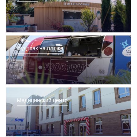
Фудтрак на пляже
Медицинский центр