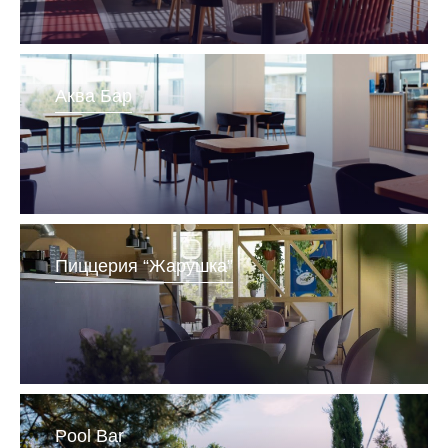
Аква Бар
Пиццерия “Жарушка”
Pool Bar