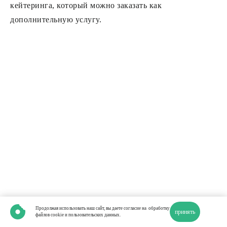
кейтеринга, который можно заказать как
дополнительную услугу.
Продолжая использовать наш сайт, вы даете согласие на
обработку
принять
файлов cookie и пользовательских данных.