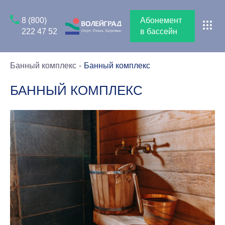
8 (800)
Абонемент
222 47 52
в бассейн
Банный комплекс
Банный комплекс
БАННЫЙ КОМПЛЕКС