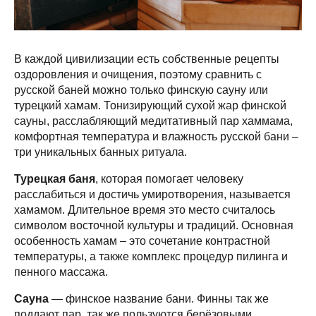
В каждой цивилизации есть собственные рецепты
оздоровления и очищения, поэтому сравнить с
русской баней можно только финскую сауну или
турецкий хамам. Тонизирующий сухой жар финской
сауны, расслабляющий медитативный пар хаммама,
комфортная температура и влажность русской бани –
три уникальных банных ритуала.
Турецкая баня
, которая помогает человеку
расслабиться и достичь умиротворения, называется
хамамом. Длительное время это место считалось
символом восточной культуры и традиций. Основная
особенность хамам – это сочетание контрастной
температуры, а также комплекс процедур пилинга и
пенного массажа.
Сауна
— финское название бани. Финны так же
поддают пар, так же пользуются берёзовыми