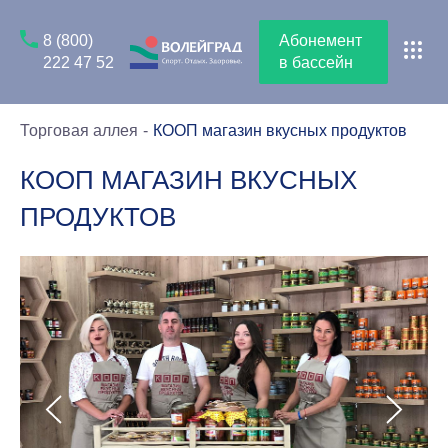
8 (800)
Абонемент
222 47 52
в бассейн
Торговая аллея
КООП магазин вкусных продуктов
КООП МАГАЗИН ВКУСНЫХ
ПРОДУКТОВ