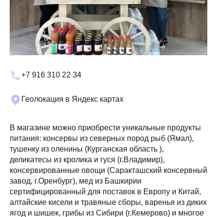
+7 916 310 22 34
Геолокация в Яндекс картах
В магазине можно приобрести уникальные продукты
питания: консервы из северных пород рыб (Ямал),
тушенку из оленины (Курганская область ),
деликатесы из кролика и гуся (г.Владимир),
консервированные овощи (Саракташский консервный
завод, г.Оренбург), мед из Башкирии
сертифицированный для поставок в Европу и Китай,
алтайские кисели и травяные сборы, варенья из диких
ягод и шишек, грибы из Сибири (г.Кемерово) и многое