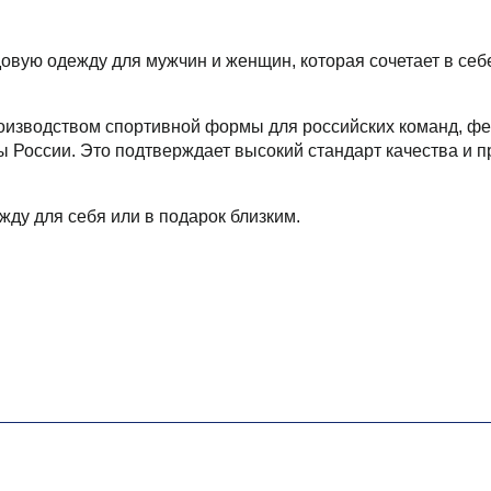
ую одежду для мужчин и женщин, которая сочетает в себе
оизводством спортивной формы для российских команд, фед
оссии. Это подтверждает высокий стандарт качества и п
ду для себя или в подарок близким.