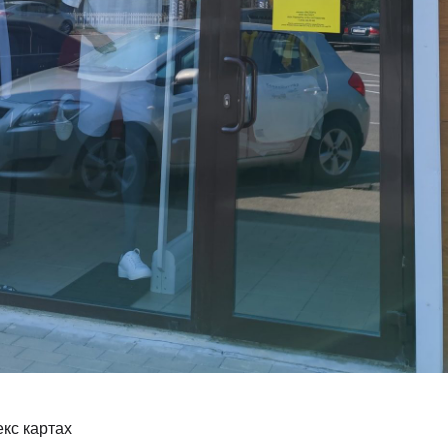
кс картах