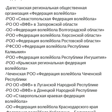
-Дагестанская региональная общественная
организация «Федерация волейбола»
-РОО «Севастопольская Федерация волейбола»
-РО ОО «ВФВ» в Запорожской области
-ОО «Федерация волейбола Волгоградской области»
-РОО «Федерация волейбола Херсонской области»
-РОО «Федерация волейбола Ростовской области»
-РФСОО «Федерация волейбола Республики
Калмыкия»
-РОО «Федерация волейбола Республики Ингушетия»
-РОО «Крымская региональная федерация
волейбола»
-Чеченская РОО «Федерация волейбола Чеченской
Республики
-РО ОО «ВФВ» в Луганской Народной Республике
-РО ОО «ВФВ» в Донецкой Народной Республике
-ОО «Ставропольская краевая федерация
волейбола»
-ОО «Федерация волейбола Краснодарского края