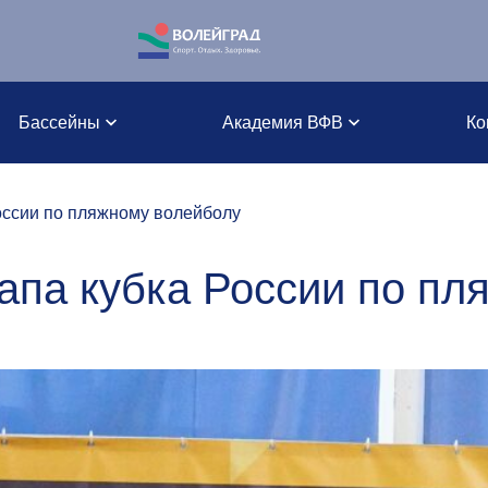
Бассейны
Академия ВФВ
Ко
оссии по пляжному волейболу
апа кубка России по п