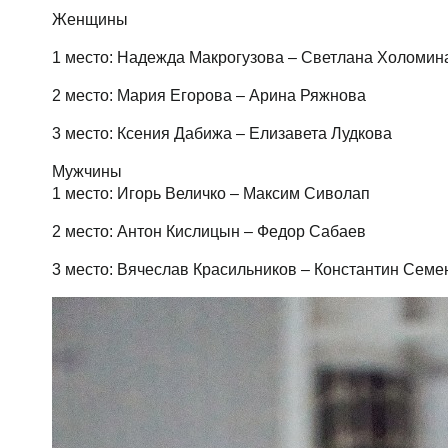
Женщины
1 место: Надежда Макрогузова – Светлана Холомин
2 место: Мария Егорова – Арина Ряжнова
3 место: Ксения Дабижа – Елизавета Лудкова
Мужчины
1 место: Игорь Величко – Максим Сиволап
2 место: Антон Кислицын – Федор Сабаев
3 место: Вячеслав Красильников – Константин Семе