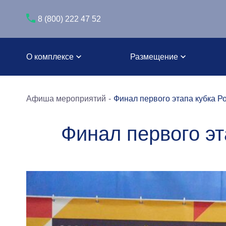
8 (800) 222 47 52
О комплексе
Размещение
Афиша мероприятий
Финал первого этапа кубка Р
Финал первого эт