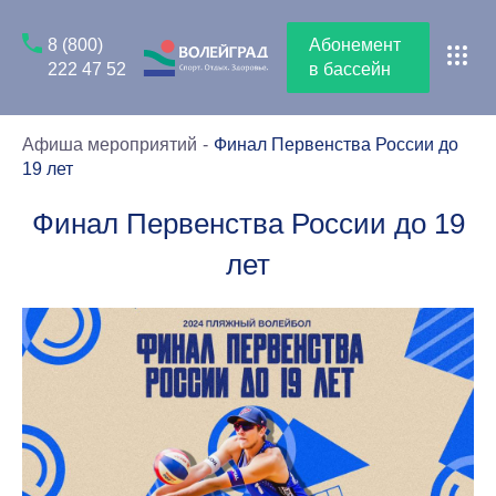
8 (800)
Абонемент
222 47 52
в бассейн
Афиша мероприятий
Финал Первенства России до
19 лет
Финал Первенства России до 19
лет