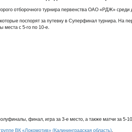
второго отборочного турнира первенства ОАО «РДЖ» среди
 которые поспорят за путевку в Суперфинал турнира. На пе
 места с 5-го по 10-е.
олуфиналы, финал, игра за 3-е место, а также матчи за 5-10
 группе ВК «Локомотив» (Калининградская область)
.