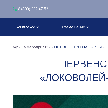
8 (800) 222 47 52
О комплексе
Размещение
Афиша мероприятий
ПЕРВЕНСТВО ОАО «РЖД» ПО
ПЕРВЕНС
«ЛОКОВОЛЕЙ-2