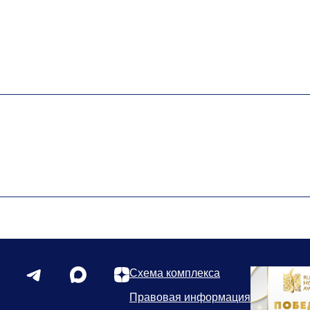
Схема комплекса
Правовая информация