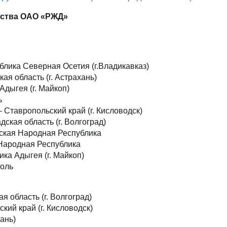
нства ОАО «РЖД»
ублика Северная Осетия (г.Владикавказ)
кая область (г. Астрахань)
Адыгея (г. Майкоп)
ь
– Ставропольский край (г. Кисловодск)
дская область (г. Волгоград)
анская Народная Республика
 Народная Республика
ика Адыгея (г. Майкоп)
поль
 область (г. Волгоград)
кий край (г. Кисловодск)
ань)