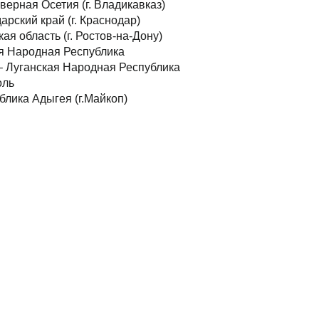
верная Осетия (г. Владикавказ)
арский край (г. Краснодар)
ая область (г. Ростов-на-Дону)
кая Народная Республика
 – Луганская Народная Республика
оль
ублика Адыгея (г.Майкоп)