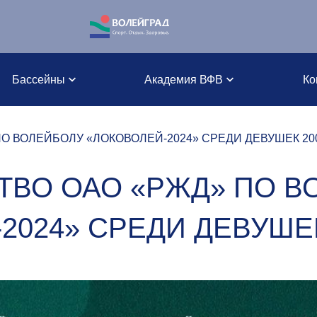
Бассейны
Академия ВФВ
Ко
 ВОЛЕЙБОЛУ «ЛОКОВОЛЕЙ-2024» СРЕДИ ДЕВУШЕК 2008-
ТВО ОАО «РЖД» ПО В
024» СРЕДИ ДЕВУШЕК 2