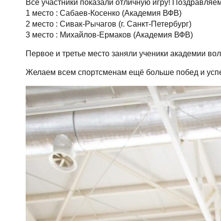
Все участники показали отличную игру! Поздравляе
1 место : Сабаев-Косенко (Академия ВФВ)
2 место : Сивак-Рычагов (г. Санкт-Петербург)
3 место : Михайлов-Ермаков (Академия ВФВ)
Первое и третье место заняли ученики академии в
Желаем всем спортсменам ещё больше побед и успе