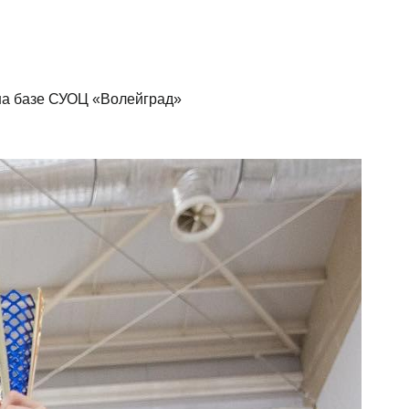
 на базе СУОЦ «Волейград»