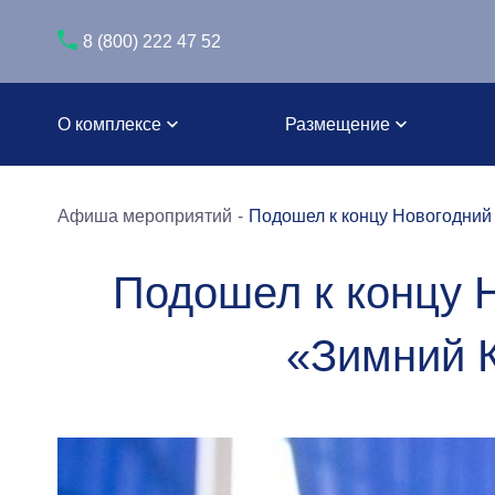
8 (800) 222 47 52
О комплексе
Размещение
Афиша мероприятий
Подошел к концу Новогодний
Подошел к концу 
«Зимний 