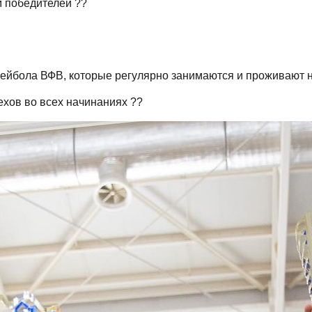
м победителей ??
олейбола ВФВ, которые регулярно занимаются и проживают
хов во всех начинаниях ??