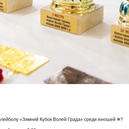
олейболу «Зимний Кубок Волей Града» среди юношей ❄?