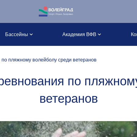
Бассейны
Академия ВФВ
Ко
 по пляжному волейболу среди ветеранов
ревнования по пляжном
ветеранов