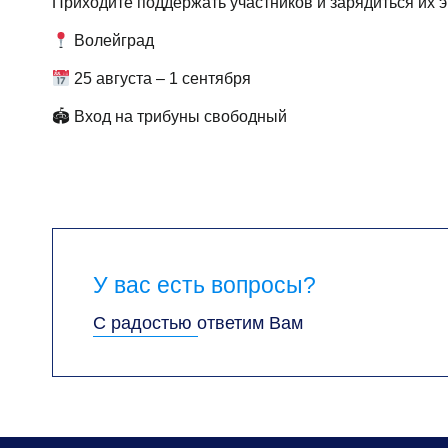
Приходите поддержать участников и зарядиться их 
Волейград
25 августа – 1 сентября
🏟 Вход на трибуны свободный
У вас есть вопросы?
С радостью ответим Вам