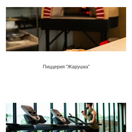
Пиццерия “Жарушка”