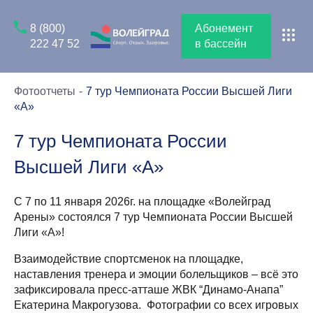
8 (800)
Абонемент
222 47 52
в бассейн
Фотоотчеты
7 тур Чемпионата России Высшей Лиги
«А»
7 тур Чемпионата России
Высшей Лиги «А»
С 7 по 11 января 2026г. на площадке «Волейград
Арены» состоялся 7 тур Чемпионата России Высшей
Лиги «А»!
Взаимодействие спортсменок на площадке,
наставления тренера и эмоции болельщиков – всё это
зафиксировала пресс-атташе ЖВК “Динамо-Анапа”
Екатерина Макрогузова. Фотографии со всех игровых