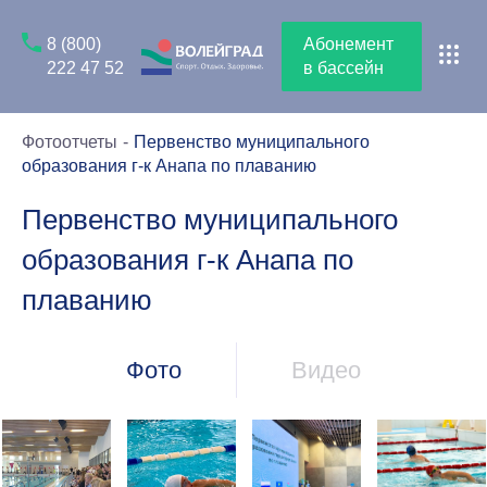
8 (800)
Абонемент
222 47 52
в бассейн
Фотоотчеты
Первенство муниципального
образования г-к Анапа по плаванию
Первенство муниципального
образования г-к Анапа по
плаванию
Фото
Видео