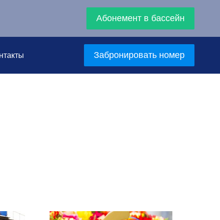
Абонемент в бассейн
Забронировать номер
нтакты