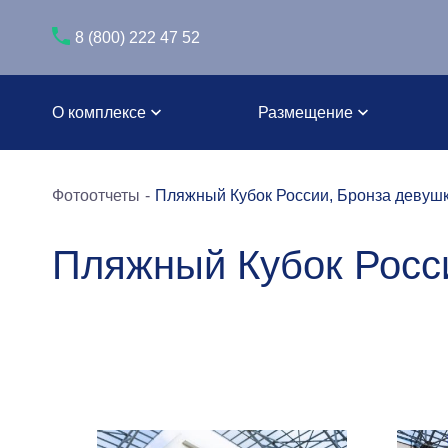
8 (800) 222 47 52
О комплексе
Размещение
Фотоотчеты
Пляжный Кубок России, Бронза девуш
Пляжный Кубок Росс