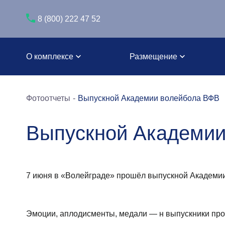
8 (800) 222 47 52
О комплексе
Размещение
Фотоотчеты
Выпускной Академии волейбола ВФВ
Выпускной Академии
7 июня в «Волейграде» прошёл выпускной Академи
Эмоции, аплодисменты, медали — н выпускники прощ