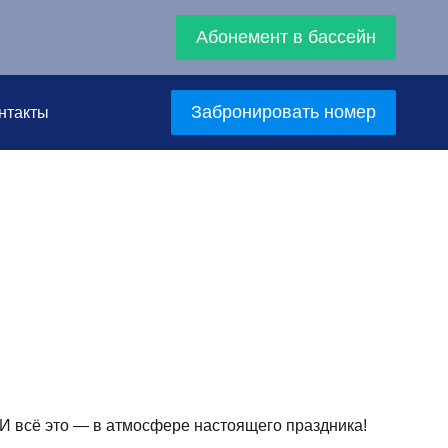
Абонемент в бассейн
Забронировать номер
нтакты
И всё это — в атмосфере настоящего праздника!